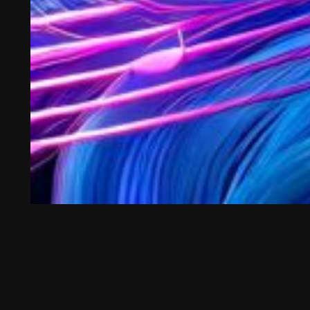
Choeur mixte
Classique