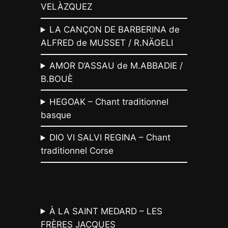
VELÀZQUEZ
LA CANÇON DE BARBERINA de
ALFRED de MUSSET / R.NÄGELI
AMOR D’ASSAU de M.ABBADIE /
B.BOUÈ
HEGOAK – Chant traditionnel
basque
DIO VI SALVI REGINA – Chant
traditionnel Corse
Variété
À LA SAINT MEDARD – LES
FRÈRES JACQUES