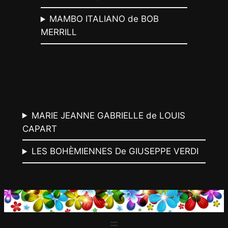
MAMBO ITALIANO de BOB
MERRILL
Choeur Féminin
MARIE JEANNE GABRIELLE de LOUIS
CAPART
LES BOHÈMIENNES De GIUSEPPE VERDI