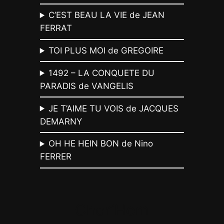
C’EST BEAU LA VIE de JEAN
FERRAT
TOI PLUS MOI de GREGOIRE
1492 – LA CONQUETE DU
PARADIS de VANGELIS
JE T’AIME TU VOIS de JACQUES
DEMARNY
OH HE HEIN BON de Nino
FERRER
Chor’Hom