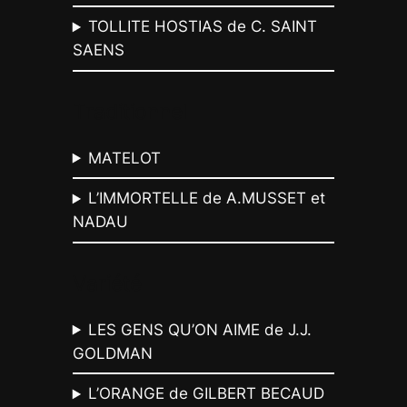
TOLLITE HOSTIAS de C. SAINT
SAENS
Traditionnel
MATELOT
L’IMMORTELLE de A.MUSSET et
NADAU
Variété
LES GENS QU’ON AIME de J.J.
GOLDMAN
L’ORANGE de GILBERT BECAUD