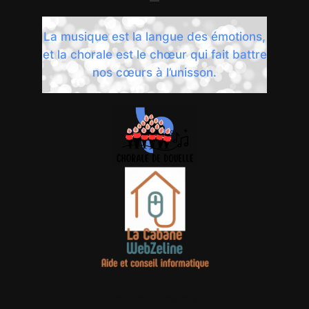
La musique est la langue des émotions,
et la chorale est le chœur qui fait battre
nos cœurs à l’unisson.
Confidentialité